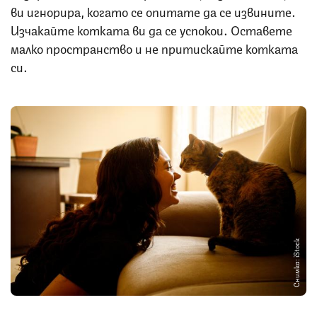
ви игнорира, когато се опитате да се извините.
Изчакайте котката ви да се успокои. Оставете
малко пространство и не притискайте котката
си.
Снимка: iStock