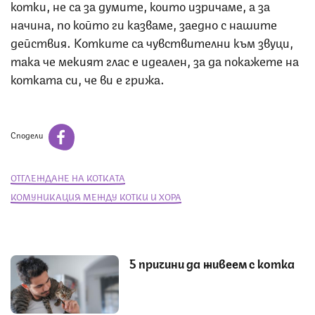
котки, не са за думите, които изричаме, а за
начина, по който ги казваме, заедно с нашите
действия. Котките са чувствителни към звуци,
така че мекият глас е идеален, за да покажете на
котката си, че ви е грижа.
Сподели
ОТГЛЕЖДАНЕ НА КОТКАТА
КОМУНИКАЦИЯ МЕЖДУ КОТКИ И ХОРА
5 причини да живеем с котка