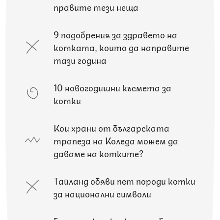
правите тези неща
9 подобрения за здравето на
котката, които да направите
тази година
10 новогодишни късмета за
котки
Кои храни от българската
трапеза на Коледа можем да
даваме на котките?
Тайланд обяви пет породи котки
за национални символи