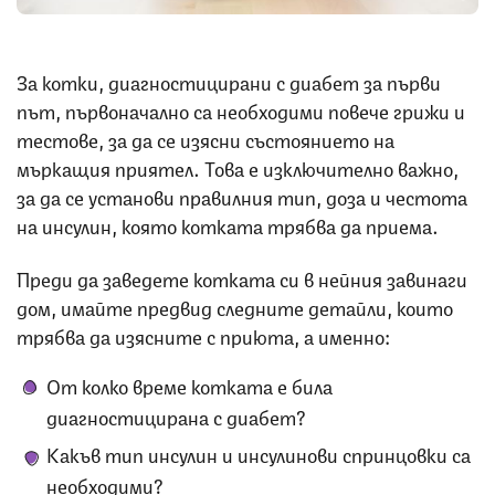
За котки, диагностицирани с диабет за първи
път, първоначално са необходими повече грижи и
тестове, за да се изясни състоянието на
мъркащия приятел. Това е изключително важно,
за да се установи правилния тип, доза и честота
на инсулин, която котката трябва да приема.
Преди да заведете котката си в нейния завинаги
дом, имайте предвид следните детайли, които
трябва да изясните с приюта, а именно:
От колко време котката е била
диагностицирана с диабет?
Какъв тип инсулин и инсулинови спринцовки са
необходими?