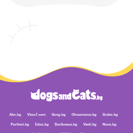
Abv.bg
Vbox7.com
Gong.bg
Ohnamama.bg
Grabo.bg
Pariteni.bg
Edna.bg
Dariknews.bg
Vesti.bg
Nova.bg