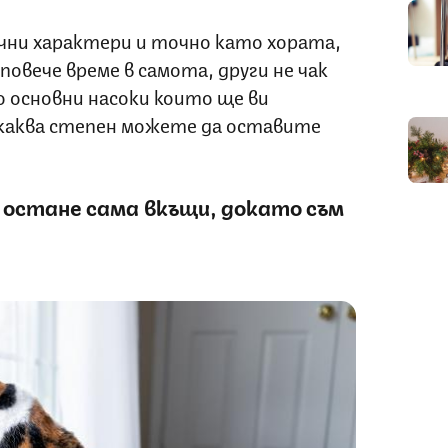
ни характери и точно като хората,
повече време в самота, други не чак
о основни насоки които ще ви
каква степен можете да оставите
 остане сама вкъщи, докато съм