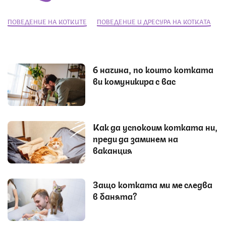
ПОВЕДЕНИЕ НА КОТКИТЕ
ПОВЕДЕНИЕ И ДРЕСУРА НА КОТКАТА
6 начина, по които котката
ви комуникира с вас
Как да успокоим котката ни,
преди да заминем на
ваканция
Защо котката ми ме следва
в банята?