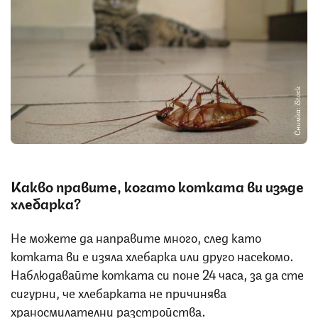
Снимка: iStock
Какво правите, когато котката ви изяде
хлебарка?
Не можете да направите много, след като
котката ви е изяла хлебарка или друго насекомо.
Наблюдавайте котката си поне 24 часа, за да сте
сигурни, че хлебарката не причинява
храносмилателни разстройства.