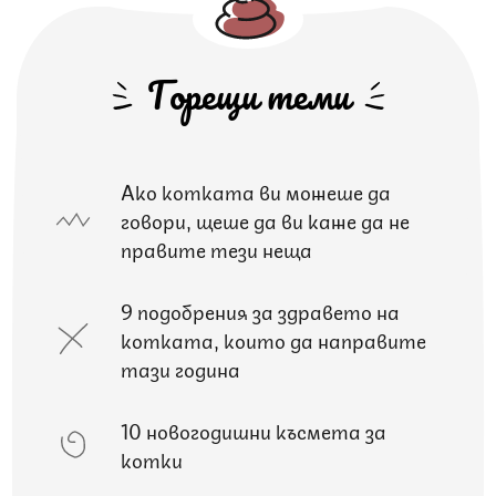
Горещи теми
Ако котката ви можеше да
говори, щеше да ви каже да не
правите тези неща
9 подобрения за здравето на
котката, които да направите
тази година
10 новогодишни късмета за
котки