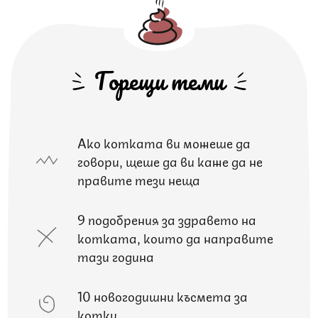
Горещи теми
Ако котката ви можеше да
говори, щеше да ви каже да не
правите тези неща
9 подобрения за здравето на
котката, които да направите
тази година
10 новогодишни късмета за
котки