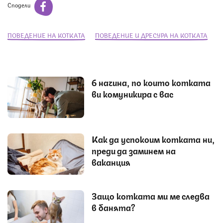
Сподели
ПОВЕДЕНИЕ НА КОТКАТА
ПОВЕДЕНИЕ И ДРЕСУРА НА КОТКАТА
6 начина, по които котката
ви комуникира с вас
Как да успокоим котката ни,
преди да заминем на
ваканция
Защо котката ми ме следва
в банята?