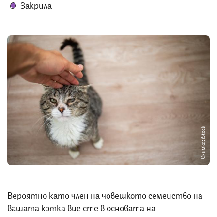
Закрила
Снимка: iStock
Вероятно като член на човешкото семейство на
вашата котка вие сте в основата на