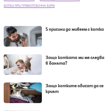
КОТКИ ПРИ ГРЪМОТЕВИЧНА БУРЯ
5 причини да живеем с котка
Защо котката ми ме следва
в банята?
Защо котките обичат да се
крият