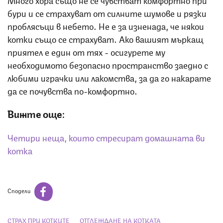
бури и се страхуват от силните шумове и рязки
проблясъци в небето. Не е за изненада, че някои
котки също се страхуват. Ако вашият мъркащ
приятел е един от тях - осигурете му
необходимото безопасно пространство заедно с
любими играчки или лакомства, за да го накарате
да се почувства по-комфортно.
Вижте още:
Четири неща, които стресират домашната ви
котка
Сподели
СТРАХ ПРИ КОТКИТЕ
ОТГЛЕЖДАНЕ НА КОТКАТА