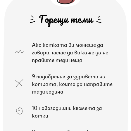
Горещи теми
Ако котката ви можеше да
говори, щеше да ви каже да не
правите тези неща
9 подобрения за здравето на
котката, които да направите
тази година
10 новогодишни късмета за
котки