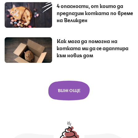
4 опасности, от които да
предпазим котката по време
на Великден
Как мога да помогна на
котката ми да се адаптира
към новия дом
ВИЖ ОЩЕ