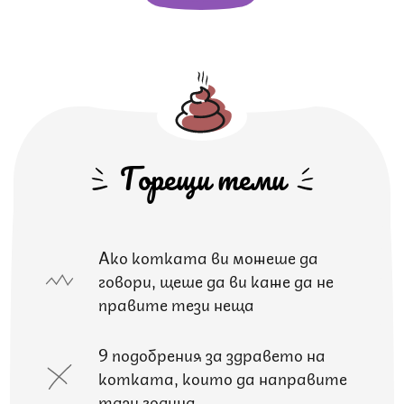
Горещи теми
Ако котката ви можеше да
говори, щеше да ви каже да не
правите тези неща
9 подобрения за здравето на
котката, които да направите
тази година