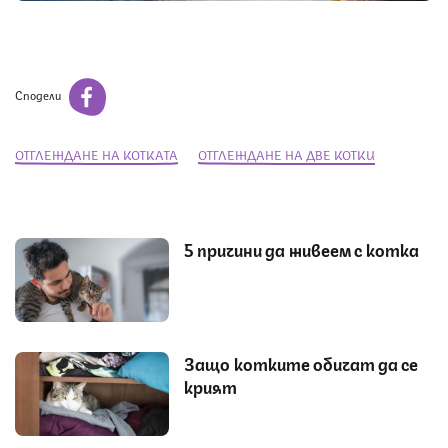
Сподели
ОТГЛЕЖДАНЕ НА КОТКАТА
ОТГЛЕЖДАНЕ НА ДВЕ КОТКИ
5 причини да живеем с котка
Защо котките обичат да се
крият