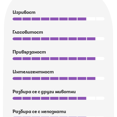
Игривост
Гласовитост
Привързаност
Интелигентност
Разбира се с други животни
Разбира се с непознати