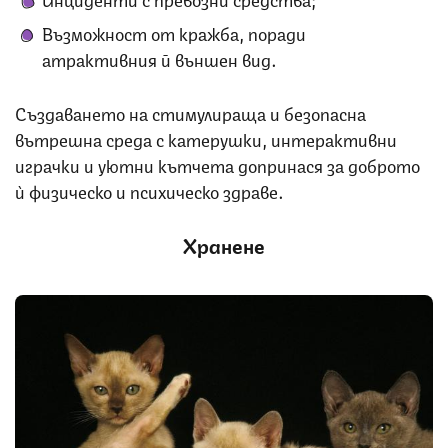
Възможност от кражба, поради
атрактивния й външен вид.
Създаването на стимулираща и безопасна
вътрешна среда с катерушки, интерактивни
играчки и уютни кътчета допринася за доброто
ѝ физическо и психическо здраве.
Хранене