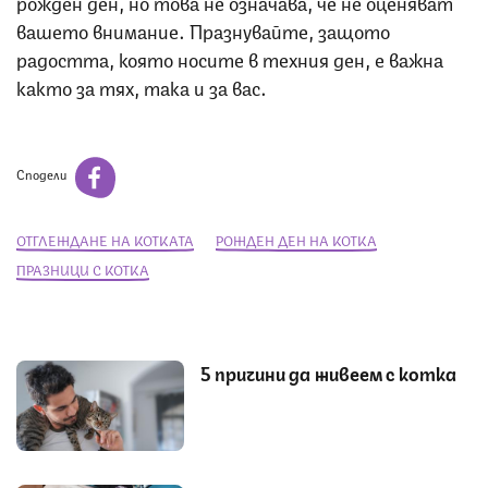
рожден ден, но това не означава, че не оценяват
вашето внимание. Празнувайте, защото
радостта, която носите в техния ден, е важна
както за тях, така и за вас.
Сподели
ОТГЛЕЖДАНЕ НА КОТКАТА
РОЖДЕН ДЕН НА КОТКА
ПРАЗНИЦИ С КОТКА
5 причини да живеем с котка