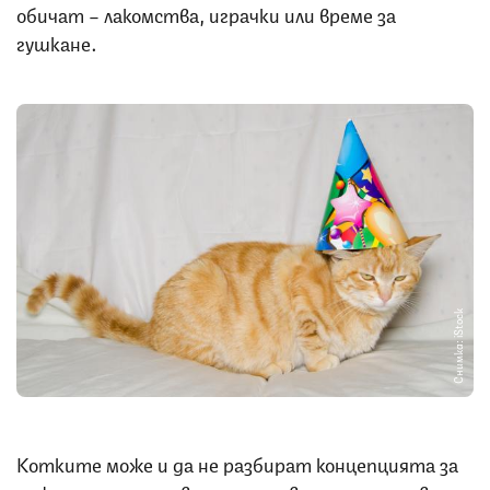
обичат – лакомства, играчки или време за
гушкане.
Снимка: iStock
Котките може и да не разбират концепцията за