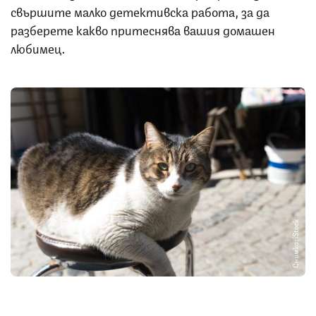
свършите малко детективска работа, за да
разберете какво притеснява вашия домашен
любимец.
Снимка: iStock