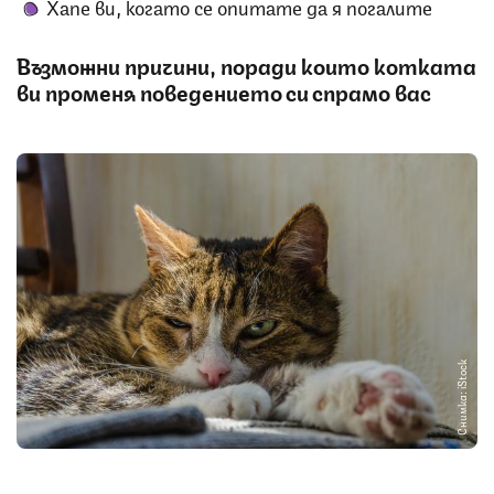
Хапе ви, когато се опитате да я погалите
Възможни причини, поради които котката
ви променя поведението си спрамо вас
Снимка: iStock