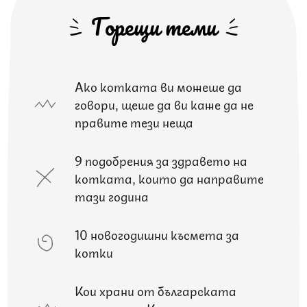
Горещи теми
Ако котката ви можеше да
говори, щеше да ви каже да не
правите тези неща
9 подобрения за здравето на
котката, които да направите
тази година
10 новогодишни късмета за
котки
Кои храни от българската