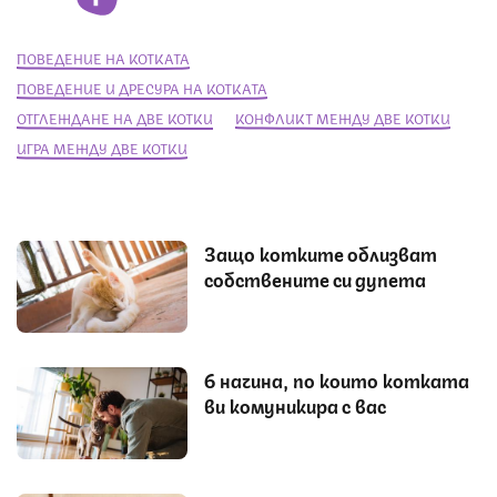
ПОВЕДЕНИЕ НА КОТКАТА
ПОВЕДЕНИЕ И ДРЕСУРА НА КОТКАТА
ОТГЛЕЖДАНЕ НА ДВЕ КОТКИ
КОНФЛИКТ МЕЖДУ ДВЕ КОТКИ
ИГРА МЕЖДУ ДВЕ КОТКИ
Защо котките облизват
собствените си дупета
6 начина, по които котката
ви комуникира с вас