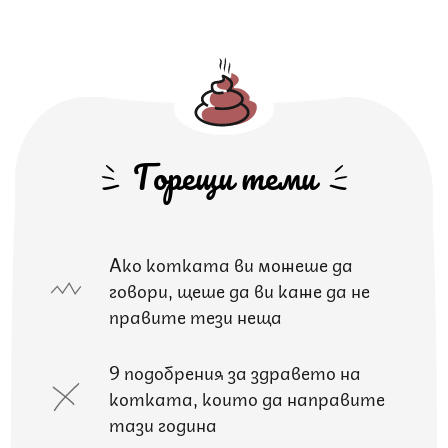
Горещи теми
Ако котката ви можеше да
говори, щеше да ви каже да не
правите тези неща
9 подобрения за здравето на
котката, които да направите
тази година