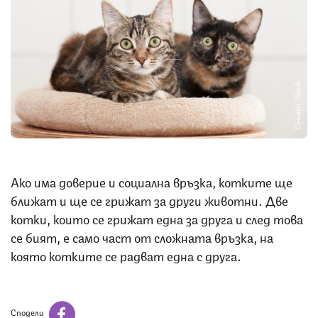
Снимка: iStock
Ако има доверие и социална връзка, котките ще
ближат и ще се грижат за други животни. Две
котки, които се грижат една за друга и след това
се бият, е само част от сложната връзка, на
която котките се радват една с друга.
Сподели