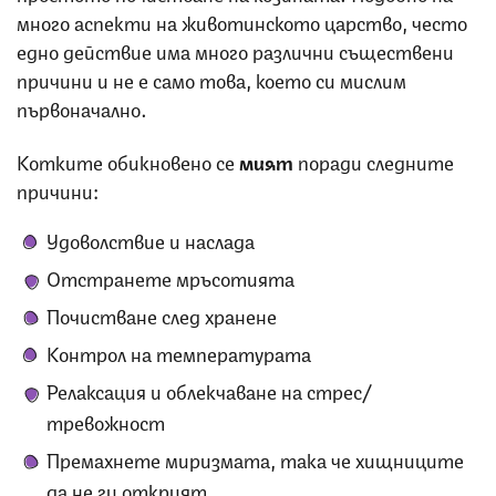
много аспекти на животинското царство, често
едно действие има много различни съществени
причини и не е само това, което си мислим
първоначално.
Котките обикновено се
мият
поради следните
причини:
Удоволствие и наслада
Отстранете мръсотията
Почистване след хранене
Контрол на температурата
Релаксация и облекчаване на стрес/
тревожност
Премахнете миризмата, така че хищниците
да не ги открият