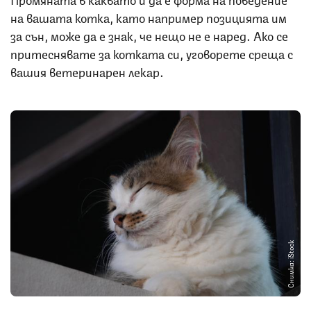
на вашата котка, като например позицията им
за сън, може да е знак, че нещо не е наред. Ако се
притеснявате за котката си, уговорете среща с
вашия ветеринарен лекар.
Снимка: iStock