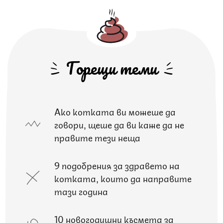
Горещи теми
Ако котката ви можеше да
говори, щеше да ви каже да не
правите тези неща
9 подобрения за здравето на
котката, които да направите
тази година
10 новогодишни късмета за