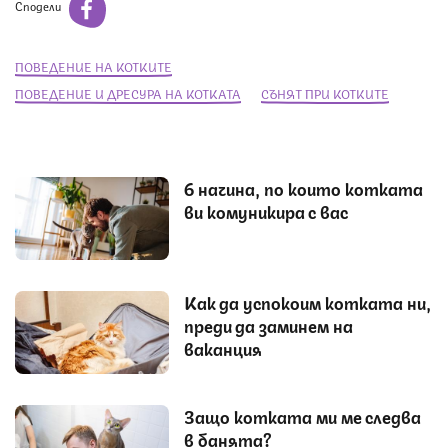
Сподели
ПОВЕДЕНИЕ НА КОТКИТЕ
ПОВЕДЕНИЕ И ДРЕСУРА НА КОТКАТА
СЪНЯТ ПРИ КОТКИТЕ
6 начина, по които котката
ви комуникира с вас
Как да успокоим котката ни,
преди да заминем на
ваканция
Защо котката ми ме следва
в банята?