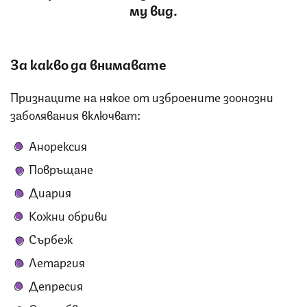
му вид.
За какво да внимавате
Признаците на някое от изброените зоонозни
заболявания включват:
Анорексия
Повръщане
Диария
Кожни обриви
Сърбеж
Летаргия
Депресия