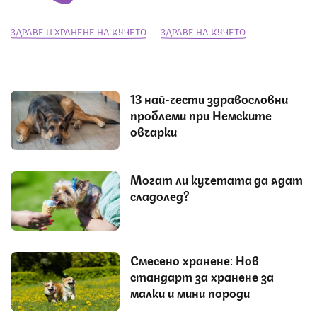
ЗДРАВЕ И ХРАНЕНЕ НА КУЧЕТО
ЗДРАВЕ НА КУЧЕТО
13 най-чести здравословни
проблеми при Немските
овчарки
Могат ли кучетата да ядат
сладолед?
Смесено хранене: Нов
стандарт за хранене за
малки и мини породи