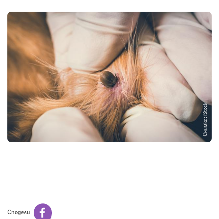
Снимка: iStock
Сподели