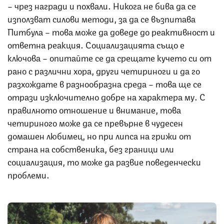
– чрез награди и похвали. Никога не бива да се
използват силови методи, за да се възпитава
Питбула – това може да доведе до реактивност и
ответна реакция. Социализацията също е
ключова – опитайте се да срещате кучето си от
рано с различни хора, други четириноги и да го
разхождате в разнообразна среда – това ще се
отрази изключително добре на характера му. С
правилното отношение и внимание, това
четириного може да се превърне в чудесен
домашен любимец, но при липса на грижи от
страна на собственика, без граници или
социализация, то може да развие поведенчески
проблеми.