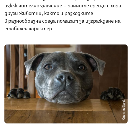
изключително значение – ранните срещи с хора,
други животни, както и разходките
в разнообразна среда помагат за изграждане на
стабилен характер.
Снимка: iStock