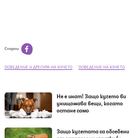
Сподели
ПОВЕДЕНИЕ И ДРЕСУРА НА КУЧЕТО
ПОВЕДЕНИЕ НА КУЧЕТО
Не е инат! Защо кучето ви
унищожава вещи, когато
остане само
Защо кучетата са обсебени