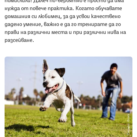
нужда от повече практика. Когато обучавате
домашния си любимец, за да усвои качествено
дадено умение, важно е да го тренирате да го
прави на различни места и при различни нива на
разсейване.
Снимка: iStock