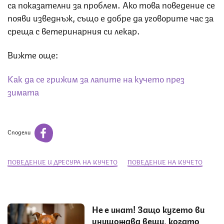
са показателни за проблем. Ако това поведение се
появи изведнъж, също е добре да уговорите час за
среща с ветеринарния си лекар.
Вижте още:
Как да се грижим за лапите на кучето през
зимата
Сподели
ПОВЕДЕНИЕ И ДРЕСУРА НА КУЧЕТО
ПОВЕДЕНИЕ НА КУЧЕТО
Не е инат! Защо кучето ви
унищожава вещи, когато