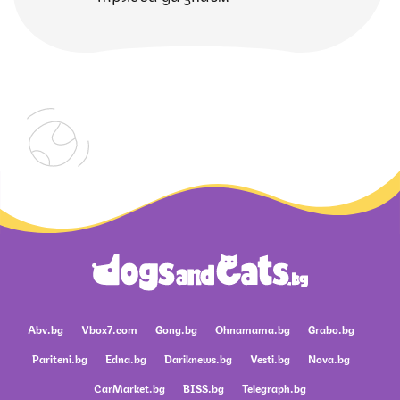
Abv.bg
Vbox7.com
Gong.bg
Ohnamama.bg
Grabo.bg
Pariteni.bg
Edna.bg
Dariknews.bg
Vesti.bg
Nova.bg
CarMarket.bg
BISS.bg
Telegraph.bg