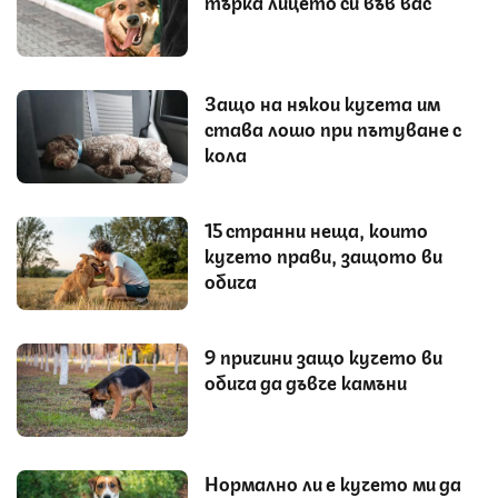
търка лицето си във вас
Защо на някои кучета им
става лошо при пътуване с
кола
15 странни неща, които
кучето прави, защото ви
обича
9 причини защо кучето ви
обича да дъвче камъни
Нормално ли е кучето ми да