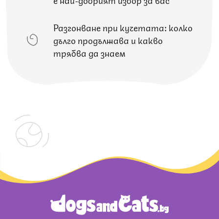
Разгонване при кучетата: колко
дълго продължава и какво
трябва да знаем