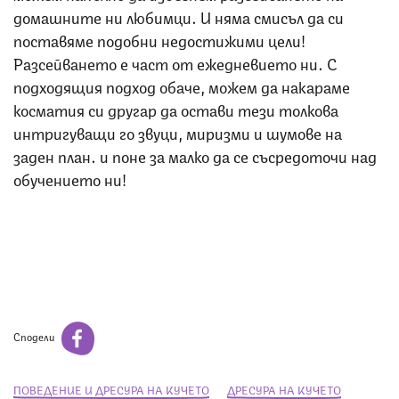
домашните ни любимци. И няма смисъл да си
поставяме подобни недостижими цели!
Разсейването е част от ежедневието ни. С
подходящия подход обаче, можем да накараме
косматия си другар да остави тези толкова
интригуващи го звуци, миризми и шумове на
заден план… и поне за малко да се съсредоточи над
обучението ни!
Сподели
ПОВЕДЕНИЕ И ДРЕСУРА НА КУЧЕТО
ДРЕСУРА НА КУЧЕТО