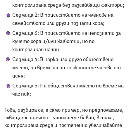
контролирана среда без разсейващи фактори;
Седмица 2: В присъствието на членове на
семейството или други познати хора;
Седмица 3: В присъствието на непознати за
кучето хора и/или животни, но по
контролиран начин.
Седмица 4: В парка или друго обществено
място, по време на по-спокойните часове от
деня;
Седмица 5: На обществено място по време на
час пик;
Това, разбира се, е само пример, но предполагаме,
схващате идеята – започнете бавно, в тиха,
контролирана среда и постепенно увеличавайте