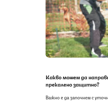
Какво можем да направи
прекалено защитно?
Важно е да започнем с уточ