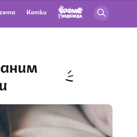
чета
Котки
и