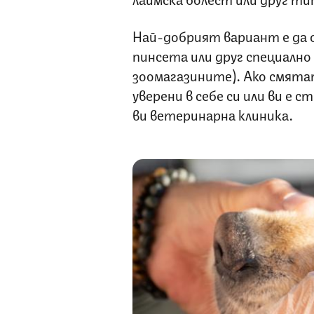
Най-добрият вариант е да 
пинсета или друг специално 
зоомагазините). Ако смятат
уверени в себе си или ви е 
ви ветеринарна клиника.