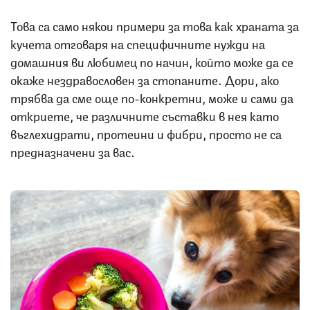
Това са само някои примери за това как храната за
кучета отговаря на специфичните нужди на
домашния ви любимец по начин, който може да се
окаже нездравословен за стопаните. Дори, ако
трябва да сме още по-конкретни, може и сами да
откриете, че различните съставки в нея като
въглехидрати, протеини и фибри, просто не са
предназначени за вас.