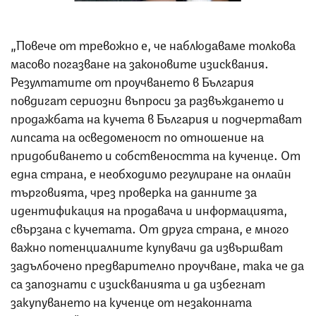
„Повече от тревожно е, че наблюдаваме толкова
масово погазване на законовите изисквания.
Резултатите от проучването в България
повдигат сериозни въпроси за развъждането и
продажбата на кучета в България и подчертават
липсата на осведоменост по отношение на
придобиването и собствеността на кученце. От
една страна, е необходимо регулиране на онлайн
търговията, чрез проверка на данните за
идентификация на продавача и информацията,
свързана с кучетата. От друга страна, е много
важно потенциалните купувачи да извършват
задълбочено предварително проучване, така че да
са запознати с изискванията и да избегнат
закупуването на кученце от незаконната