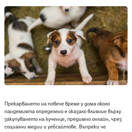
Снимка: iStock
Прекарването на повече време у дома около
пандемията определено е оказало влияние върху
закупуването на кученце, предимно онлайн, чрез
социални медии и уебсайтове. Въпреки че