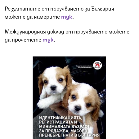
Резултатите от проучването за България
можете да намерите
тук
.
Международния доклад от проучването можете
да прочетете
тук
.
Снимка: Четири лапи