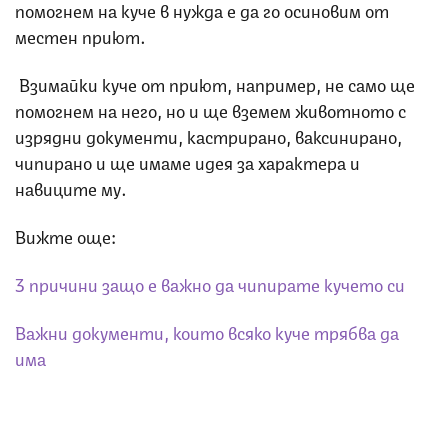
помогнем на куче в нужда е да го осиновим от
местен приют.
Взимайки куче от приют, например, не само ще
помогнем на него, но и ще вземем животното с
изрядни документи, кастрирано, ваксинирано,
чипирано и ще имаме идея за характера и
навиците му.
Вижте още:
3 причини защо е важно да чипирате кучето си
Важни документи, които всяко куче трябва да
има