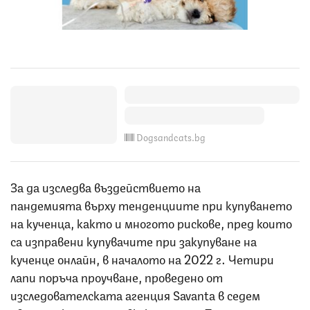
Dogsandcats.bg
За да изследва въздействието на
пандемията върху тенденциите при купуването
на кученца, както и многото рискове, пред които
са изправени купувачите при закупуване на
кученце онлайн, в началото на 2022 г. Четири
лапи поръча проучване, проведено от
изследователската агенция Savanta в седем