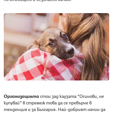
Снимка: iStock
Организацията
стои зад каузата “Осинови, не
купувай” в стремеж това да се превърне в
тенденция и за България. Най-добрият начин да