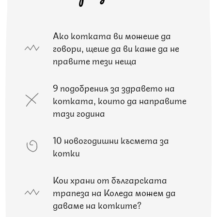
Ако котката ви можеше да
говори, щеше да ви каже да не
правите тези неща
9 подобрения за здравето на
котката, които да направите
тази година
10 новогодишни късмета за
котки
Кои храни от българската
трапеза на Коледа можем да
даваме на котките?