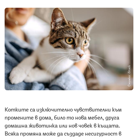
Снимка: iStock
Котките са изключително чувствителни към
промените в дома, било то нова мебел, друга
домашна животинка или нов човек в къщата.
Всяка промяна може да създаде несигурност в