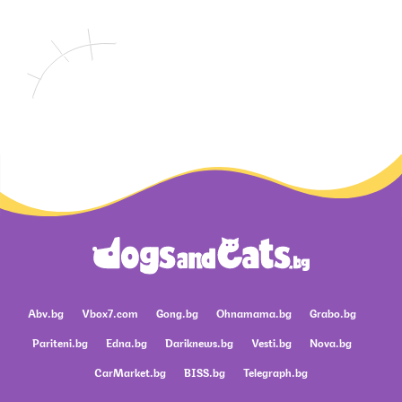
Abv.bg
Vbox7.com
Gong.bg
Ohnamama.bg
Grabo.bg
Pariteni.bg
Edna.bg
Dariknews.bg
Vesti.bg
Nova.bg
CarMarket.bg
BISS.bg
Telegraph.bg