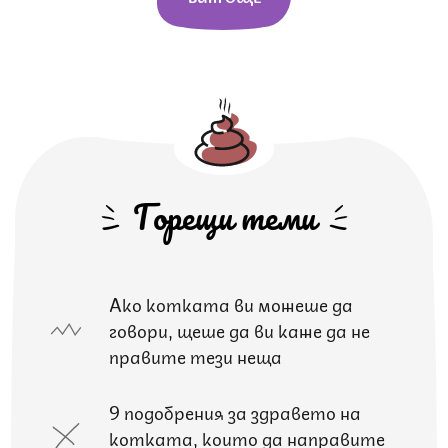
Горещи теми
Ако котката ви можеше да
говори, щеше да ви каже да не
правите тези неща
9 подобрения за здравето на
котката, които да направите