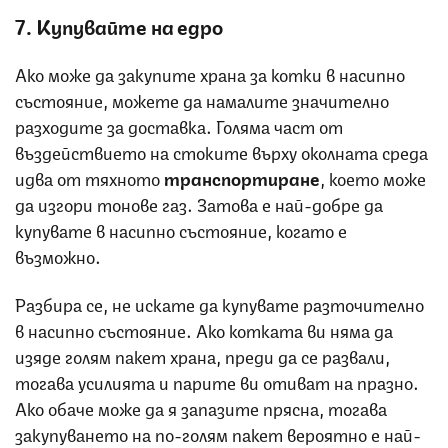
7. Купувайте на едро
Ако може да закупите храна за котки в насипно
състояние, можете да намалите значително
разходите за доставка. Голяма част от
въздействието на стоките върху околната среда
идва от тяхното
транспортиране
, което може
да изгори тонове газ. Затова е най-добре да
купувате в насипно състояние, когато е
възможно.
Разбира се, не искате да купувате разточително
в насипно състояние. Ако котката ви няма да
изяде голям пакет храна, преди да се развали,
тогава усилията и парите ви отиват на празно.
Ако обаче може да я запазите прясна, тогава
закупуването на по-голям пакет вероятно е най-