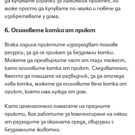
може просто да купувате по-малко и повече да
изобретявате у дома.
6. Осиновете котка от приют
Всяка година приютите изразходват тонове
ресурси, за да се грижат за бездомни котки.
Можете да прехвърлите част от тази тежест,
като осиновите котка от приют. Следователно,
вместо да плащате на развъдчик, за да отгледа
нова котка, можете да осиновите вече котка от
приют, която има нужда от дом.
Като целенасочено помагате на празните
приюти, вие работите за компенсиране на някои
от разходите за околната среда, свързани с
бездомните животни.