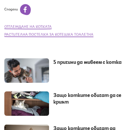
Сподели
ОТГЛЕЖДАНЕ НА КОТКАТА
РАСТИТЕЛНА ПОСТЕЛКА ЗА КОТЕШКА ТОАЛЕТНА
5 причини да живеем с котка
Защо котките обичат да се
крият
Защо котките обичат да