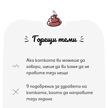
Горещи теми
Ако котката ви можеше да
говори, щеше да ви каже да не
правите тези неща
9 подобрения за здравето на
котката, които да направите
тази година