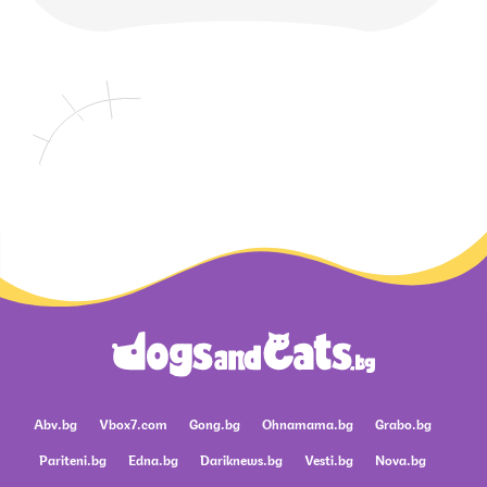
Abv.bg
Vbox7.com
Gong.bg
Ohnamama.bg
Grabo.bg
Pariteni.bg
Edna.bg
Dariknews.bg
Vesti.bg
Nova.bg