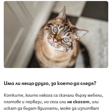
Снимка: IStock
Има ли нещо друго, за което да следя?
Котките, които някога са скачали върху мебели,
плотове и первази, но сега или
не скачат
, или
искат да бъдат вдигнати, може да изпитват