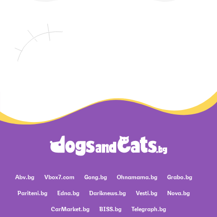
Abv.bg
Vbox7.com
Gong.bg
Ohnamama.bg
Grabo.bg
Pariteni.bg
Edna.bg
Dariknews.bg
Vesti.bg
Nova.bg
CarMarket.bg
BISS.bg
Telegraph.bg