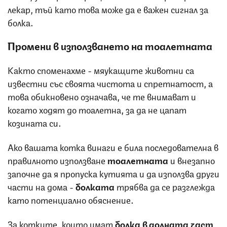
лекар, тъй като това може да е важен сигнал за
болка.
Промени в използването на тоалетната
Както споменахме - мяукащите животни са
известни със своята чистота и спретнатост, а
това обикновено означава, че те внимават и
когато ходят до тоалетна, за да не цапат
козината си.
Ако вашата котка винаги е била последователна в
правилното използване
тоалетната
и внезапно
започне да я пропуска кутията и да използва други
части на дома -
болката
трябва да се разглежда
като потенциално обяснение.
За котките, които имат
болка в долната част