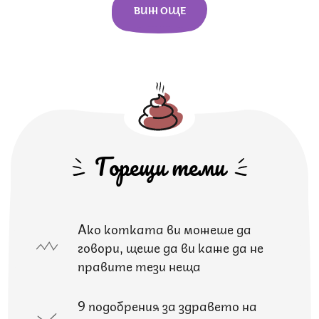
ВИЖ ОЩЕ
Горещи теми
Ако котката ви можеше да
говори, щеше да ви каже да не
правите тези неща
9 подобрения за здравето на