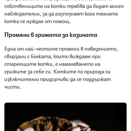
собствениците на котки трябва да бъдат много
наблюдателни, за да разпознаят кога тяхната
котка се нуждае от помощ.
Промени в грижата за козината
Една от най-честите промени в поведението,
свързани с болката, които виждаме при
стареещите котки, е намаляването на
грижите за себе си. Котките по природа са
изключително придирчиви да се поддържат
чисти.