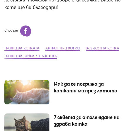
коте ще ви благодари!
Сподели
ГРИЖИ ЗА КОТКАТА
АРТРИТ ПРИ КОТКИ
ВЪЗРАСТНА КОТКА
ГРИЖИ ЗА ВЪЗРАСТНА КОТКА
Как да се погрижа за
котката ми през лятото
7 съвета за отглеждане на
здрава котка