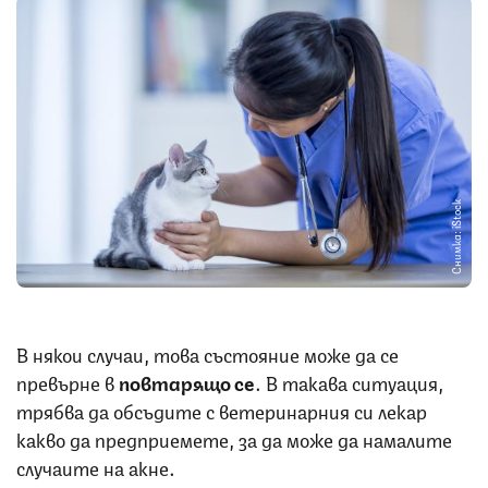
Снимка: iStock
В някои случаи, това състояние може да се
превърне в
повтарящо се
. В такава ситуация,
трябва да обсъдите с ветеринарния си лекар
какво да предприемете, за да може да намалите
случаите на акне.