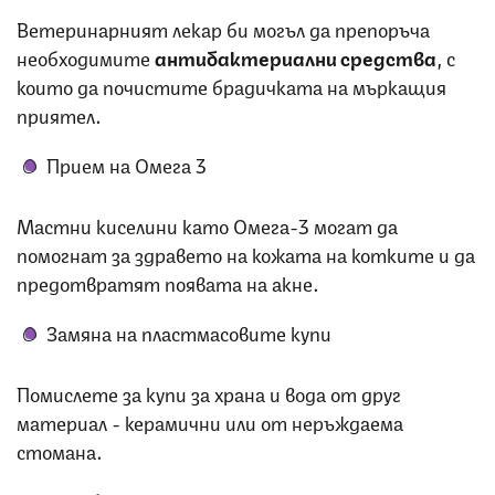
Ветеринарният лекар би могъл да препоръча
необходимите
антибактериални средства
, с
които да почистите брадичката на мъркащия
приятел.
Прием на Омега 3
Мастни киселини като Омега-3 могат да
помогнат за здравето на кожата на котките и да
предотвратят появата на акне.
Замяна на пластмасовите купи
Помислете за купи за храна и вода от друг
материал - керамични или от неръждаема
стомана.