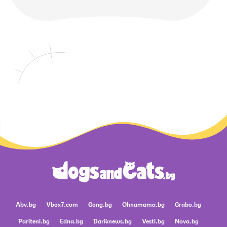
Abv.bg
Vbox7.com
Gong.bg
Ohnamama.bg
Grabo.bg
Pariteni.bg
Edna.bg
Dariknews.bg
Vesti.bg
Nova.bg