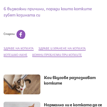
6 възможни причини, поради които котките
губят козината си
Сподели
ЗДРАВЕ НА КОТКАТА
ЗДРАВЕ И ХРАНЕНЕ НА КОТКАТА
КОТЕШКО АКНЕ
КОЖНИ ПРОБЛЕМИ ПРИ КОТКИТЕ
Кои вкусове разпознават
котките
Нормално ли е котката да се