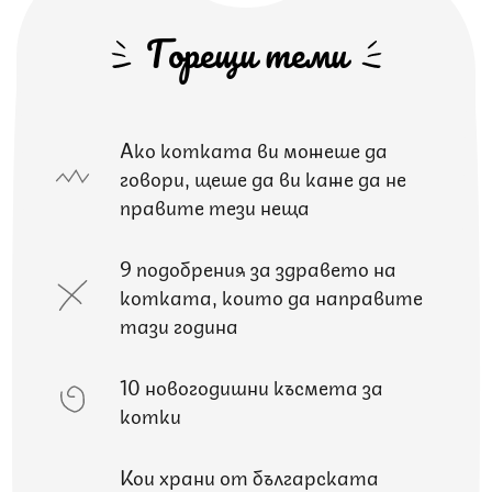
Горещи теми
Ако котката ви можеше да
говори, щеше да ви каже да не
правите тези неща
9 подобрения за здравето на
котката, които да направите
тази година
10 новогодишни късмета за
котки
Кои храни от българската