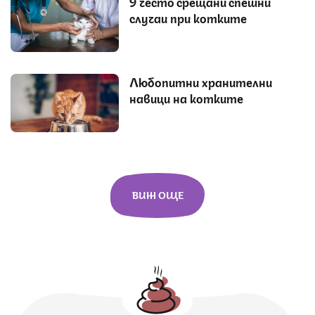
9 често срещани спешни
случаи при котките
Любопитни хранителни
навици на котките
ВИЖ ОЩЕ