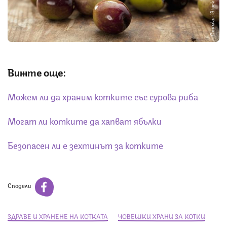
Снимка: iStock
Вижте още:
Можем ли да храним котките със сурова риба
Могат ли котките да хапват ябълки
Безопасен ли е зехтинът за котките
Сподели
ЗДРАВЕ И ХРАНЕНЕ НА КОТКАТА
ЧОВЕШКИ ХРАНИ ЗА КОТКИ