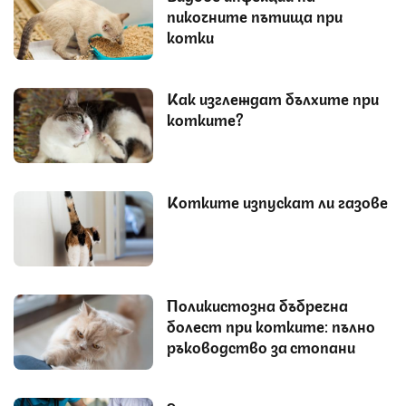
пикочните пътища при
котки
Как изглеждат бълхите при
котките?
Котките изпускат ли газове
Поликистозна бъбречна
болест при котките: пълно
ръководство за стопани