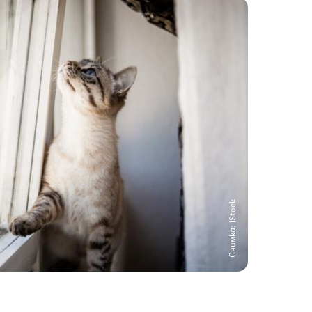
Снимка: iStock