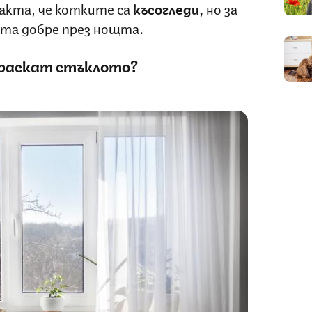
факта, че котките са
късогледи,
но за
та добре през нощта.
раскат стъклото?