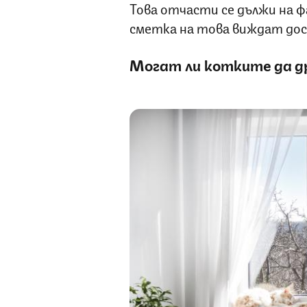
Това отчасти се дължи на 
сметка на това виждат дос
Могат ли котките да д