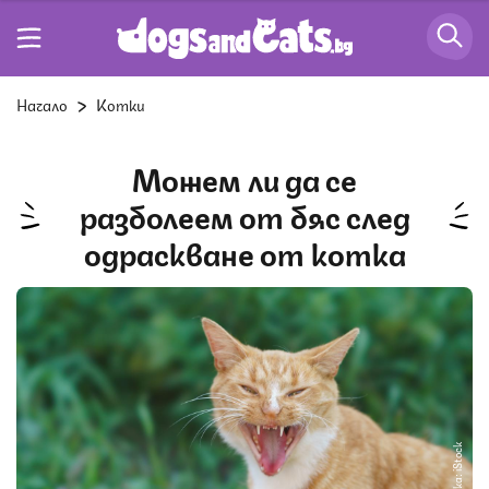
Начало
Котки
Можем ли да се
разболеем от бяс след
одраскване от котка
Снимка: iStock