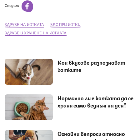
Сподели
ЗДРАВЕ НА КОТКАТА
БЯС ПРИ КОТКИ
ЗДРАВЕ И ХРАНЕНЕ НА КОТКАТА
Кои вкусове разпознават
котките
Нормално ли е котката да се
храни само веднъж на ден?
Основни въпроси относно