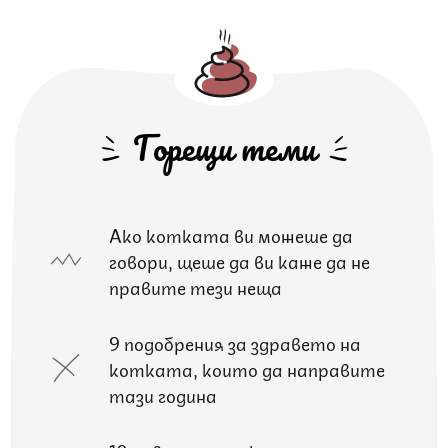
Горещи теми
Ако котката ви можеше да
говори, щеше да ви каже да не
правите тези неща
9 подобрения за здравето на
котката, които да направите
тази година