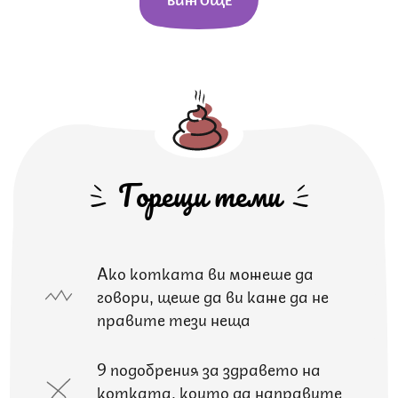
Горещи теми
Ако котката ви можеше да
говори, щеше да ви каже да не
правите тези неща
9 подобрения за здравето на
котката, които да направите