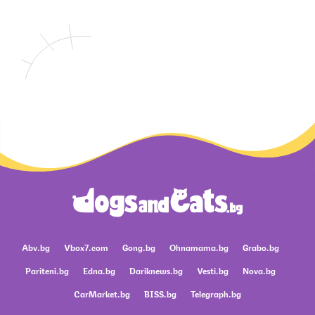
Abv.bg
Vbox7.com
Gong.bg
Ohnamama.bg
Grabo.bg
Pariteni.bg
Edna.bg
Dariknews.bg
Vesti.bg
Nova.bg
CarMarket.bg
BISS.bg
Telegraph.bg