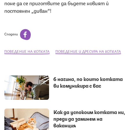
поне да се приготвите да бъдете новият ѝ
постоянен „диван“!
Сподели
ПОВЕДЕНИЕ НА КОТКАТА
ПОВЕДЕНИЕ И ДРЕСУРА НА КОТКАТА
6 начина, по които котката
ви комуникира с вас
Как да успокоим котката ни,
преди да заминем на
ваканция