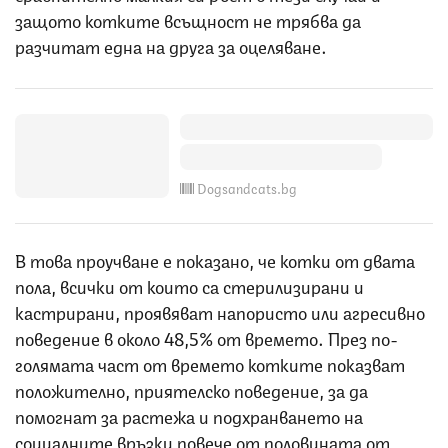
защото котките всъщност не трябва да
разчитат една на друга за оцеляване.
Dogsandcats.bg
В това проучване е показано, че котки от двата
пола, всички от които са стерилизирани и
кастрирани, проявяват напористо или агресивно
поведение в около 48,5% от времето. През по-
голямата част от времето котките показват
положително, приятелско поведение, за да
помогнат за растежа и подхранването на
социалните връзки повече от половината от