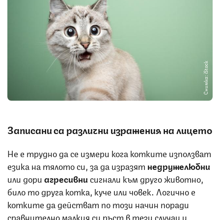
Снимка: iStock
Записани са различни изражения на лицето
Не е трудно да се измери кога котките използват
езика на тялото си, за да изразят
недружелюбни
или дори
агресивни
сигнали към друго животно,
било то друга котка, куче или човек. Логично е
котките да действат по този начин поради
сравнително малкия си ръст в тези случаи и