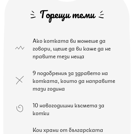
Горещи теми
Ако котката ви можеше да
говори, щеше да ви каже да не
правите тези неща
9 подобрения за здравето на
котката, които да направите
тази година
10 новогодишни късмета за
котки
Кои храни от българската