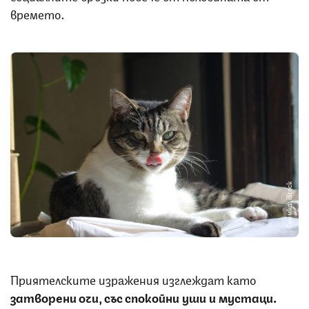
времето.
Снимка: iStock
Приятелските изражения изглеждат като
затворени очи, със спокойни уши и мустаци.