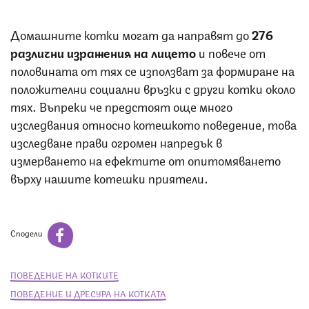
Домашните котки могат да направят до
276
различни изражения на лицето
и повече от
половината от тях се използват за формиране на
положителни социални връзки с други котки около
тях. Въпреки че предстоят още много
изследвания относно котешкото поведение, това
изследване прави огромен напредък в
измерването на ефектите от опитомяването
върху нашите котешки приятели.
Сподели
ПОВЕДЕНИЕ НА КОТКИТЕ
ПОВЕДЕНИЕ И ДРЕСУРА НА КОТКАТА