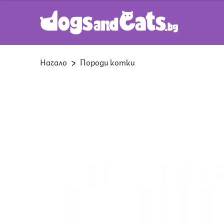
Начало
Породи котки