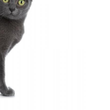
Снимка: Istock