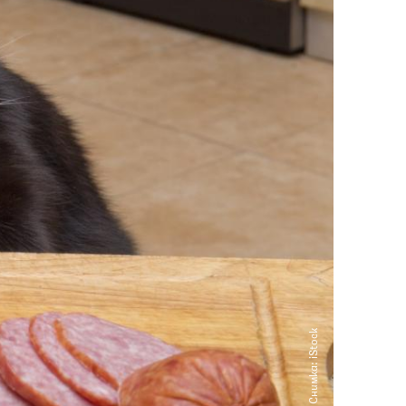
Снимка: iStock