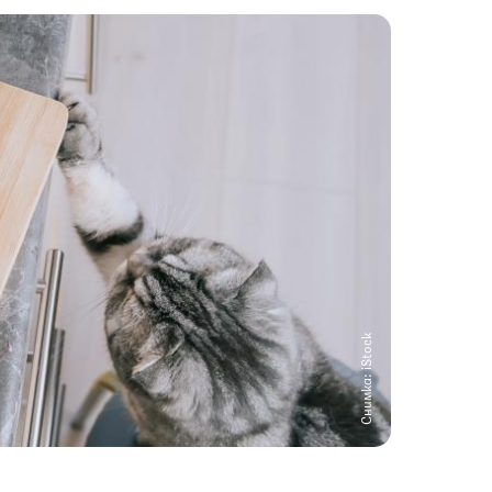
Снимка: iStock