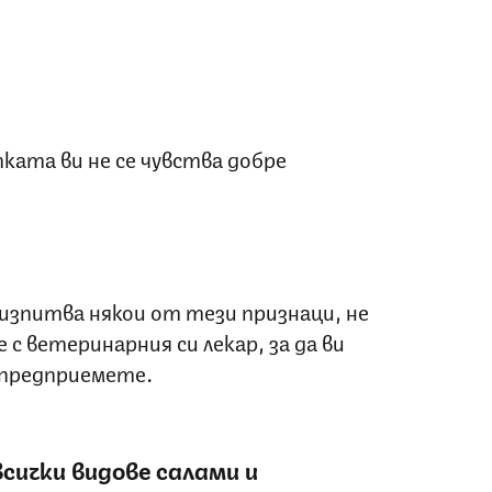
ката ви не се чувства добре
изпитва някои от тези признаци, не
 с ветеринарния си лекар, за да ви
 предприемете.
сички видове салами и