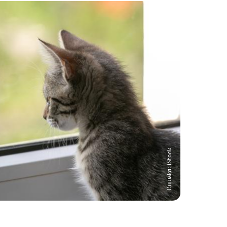
Снимка: iStock