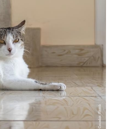
Снимка: iStock