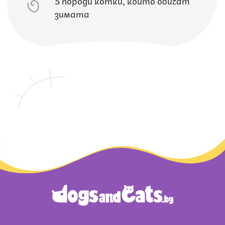
зимата