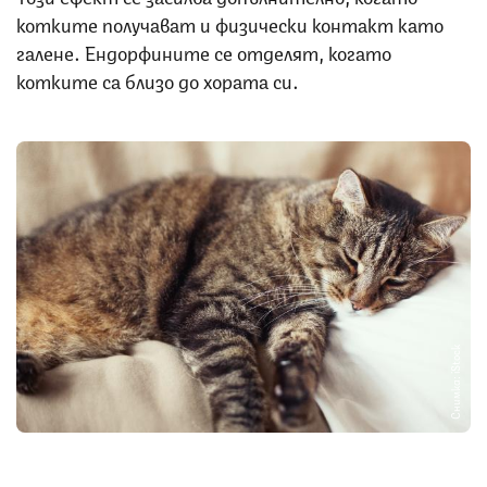
котките получават и физически контакт като
галене. Ендорфините се отделят, когато
котките са близо до хората си.
Снимка: iStock