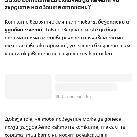
гърдите на своите стопани?
Котките вероятно смятат това за
безопасно и
удобно място
. Това поведение може да бъде
допълнително мотивирано от познаването на
техния човешки аромат, утеха от близостта им
и наслаждаването на физическия контакт.
Dogsandcats.bg
Доказано е, че това поведение може да донесе
ползи за здравето както на котките, така и на
хората, тъй като ни носят релаксация и