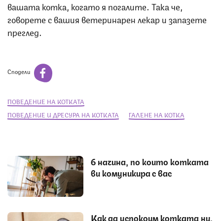
вашата котка, когато я погалите. Така че,
говорете с вашия ветеринарен лекар и запазете
преглед.
Сподели
ПОВЕДЕНИЕ НА КОТКАТА
ПОВЕДЕНИЕ И ДРЕСУРА НА КОТКАТА
ГАЛЕНЕ НА КОТКА
6 начина, по които котката
ви комуникира с вас
Как да успокоим котката ни,