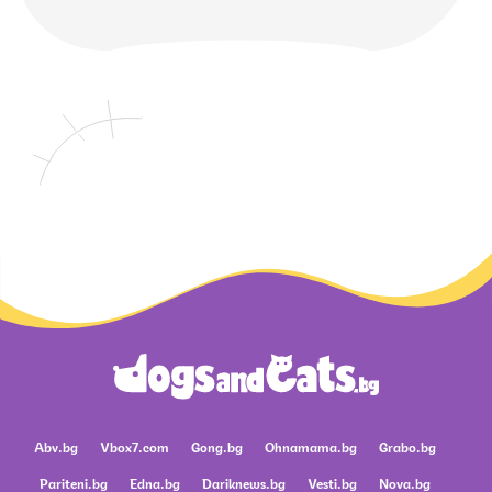
Abv.bg
Vbox7.com
Gong.bg
Ohnamama.bg
Grabo.bg
Pariteni.bg
Edna.bg
Dariknews.bg
Vesti.bg
Nova.bg