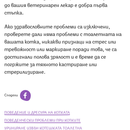
до вашия ветеринарен лекар е добра първа
стъпка.
Ако здравословните проблеми са изключени,
проверете дали няма проблеми с тоалетната на
вашата котка, никакви признаци на стрес или
тревожност или маркиране поради това, че са
достигнали полова зрялост и е време да се
погржите за тяхното кастриране или
стрерилизиране.
Сподели
ПОВЕДЕНИЕ И ДРЕСУРА НА КОТКАТА
ПОВЕДЕНЧЕСКИ ПРОБЛЕМИ ПРИ КОТКИТЕ
УРИНИРАНЕ ИЗВЪН КОТЕШКАТА ТОАЛЕТНА