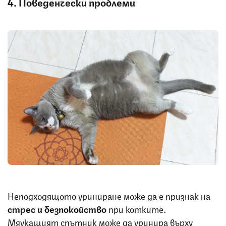
4. Поведенчески проблеми
Снимка: iStock
Неподходящото уриниране може да е признак на
стрес и безпокойство
при котките.
Мяукащият спътник може да уринира върху