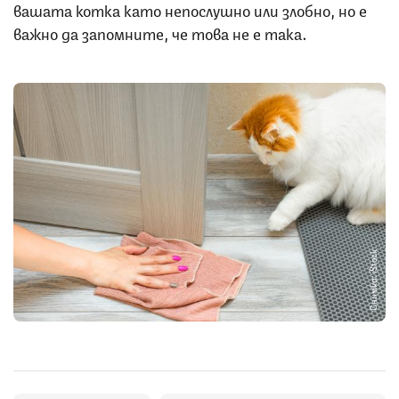
вашата котка като непослушно или злобно, но е
важно да запомните, че това не е така.
Снимка: iStock