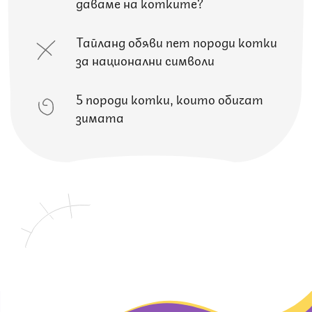
даваме на котките?
Тайланд обяви пет породи котки
за национални символи
5 породи котки, които обичат
зимата