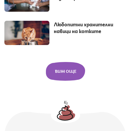
Любопитни хранителни
навици на котките
ВИЖ ОЩЕ