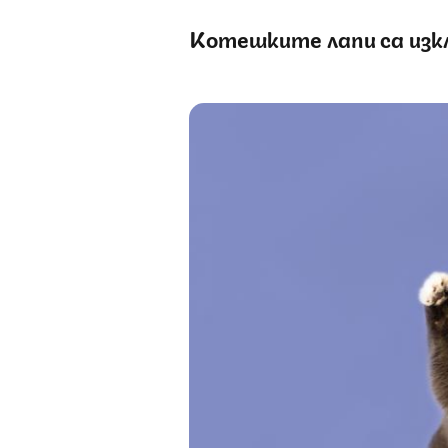
Котешките лапи са изк