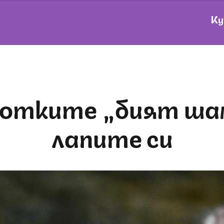
Ку
лапите си