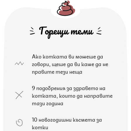
Горещи теми
Ако котката ви можеше да
говори, щеше да ви каже да не
правите тези неща
9 подобрения за здравето на
котката, които да направите
тази година
10 новогодишни късмета за
котки