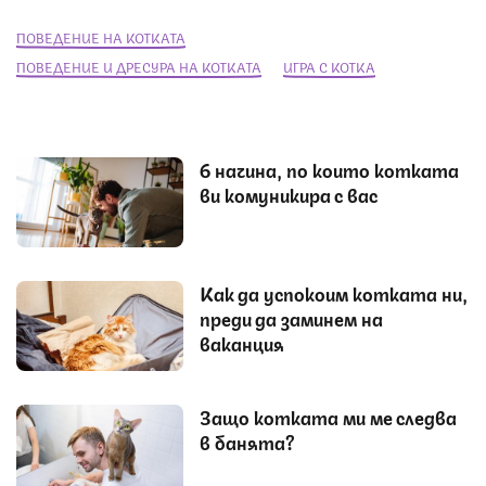
ПОВЕДЕНИЕ НА КОТКАТА
ПОВЕДЕНИЕ И ДРЕСУРА НА КОТКАТА
ИГРА С КОТКА
6 начина, по които котката
ви комуникира с вас
Как да успокоим котката ни,
преди да заминем на
ваканция
Защо котката ми ме следва
в банята?