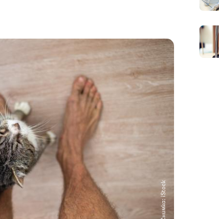
Снимка: iStock