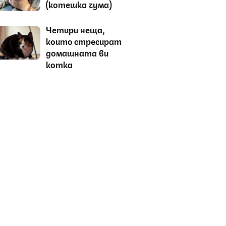
(котешка чума)
Четири неща,
които стресират
домашната ви
котка