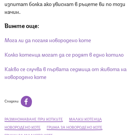
изпитат болка ако увиснат в ръцете ви по този
начин.
Вижте още:
Мога ли да погаля новородено коте
Колко котенца могат да се родят в едно котило
Какво се случва в първата седмица от живота на
новородено коте
Сподели
РАЗМНОЖАВАНЕ ПРИ КОТКИТЕ
МАЛКИ КОТЕНЦА
НОВОРОДЕНО КОТЕ
ГРИЖА ЗА НОВОРОДЕНО КОТЕ