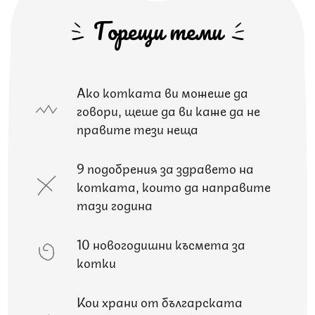
Горещи теми
Ако котката ви можеше да
говори, щеше да ви каже да не
правите тези неща
9 подобрения за здравето на
котката, които да направите
тази година
10 новогодишни късмета за
котки
Кои храни от българската