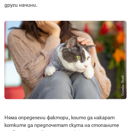
други начини.
Снимка: iStock
Няма определени фактори, които да накарат
котките да предпочетат скута на стопаните