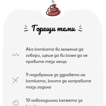
Горещи теми
Ако котката ви можеше да
говори, щеше да ви каже да не
правите тези неща
9 подобрения за здравето на
котката, които да направите
тази година
10 новогодишни късмета за
котки