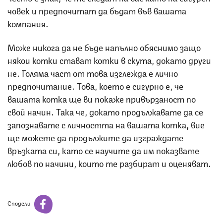
човек и предпочитат да бъдат във вашата
компания.
Може никога да не бъде напълно обяснимо защо
някои котки стават котки в скута, докато други
не. Голяма част от това изглежда е лично
предпочитание. Това, което е сигурно е, че
вашата котка ще ви покаже привързаност по
свой начин. Така че, докато продължавате да се
запознавате с личността на вашата котка, вие
ще можете да продължите да изграждате
връзката си, като се научите да им показвате
любов по начини, които те разбират и оценяват.
Сподели