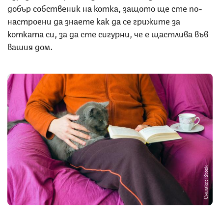
добър собственик на котка, защото ще сте по-
настроени да знаете как да се грижите за
котката си, за да сте сигурни, че е щастлива във
вашия дом.
Снимка: iStock