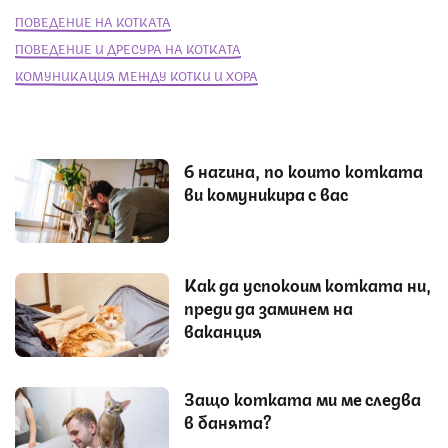
ПОВЕДЕНИЕ НА КОТКАТА
ПОВЕДЕНИЕ И ДРЕСУРА НА КОТКАТА
КОМУНИКАЦИЯ МЕЖДУ КОТКИ И ХОРА
6 начина, по които котката
ви комуникира с вас
Как да успокоим котката ни,
преди да заминем на
ваканция
Защо котката ми ме следва
в банята?