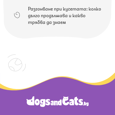
Разгонване при кучетата: колко
дълго продължава и какво
трябва да знаем