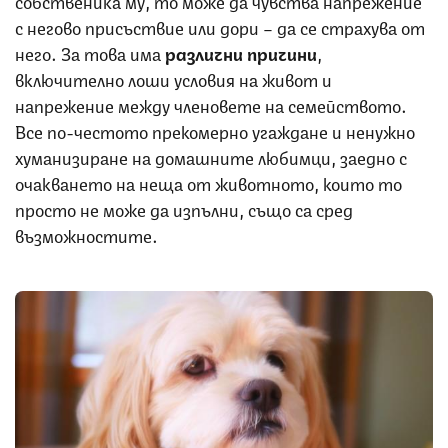
с негово присъствие или дори – да се страхува от
него. За това има
различни причини
,
включително лоши условия на живот и
напрежение между членовете на семейството.
Все по-честото прекомерно угаждане и ненужно
хуманизиране на домашните любимци, заедно с
очакването на неща от животното, които то
просто не може да изпълни, също са сред
възможностите.