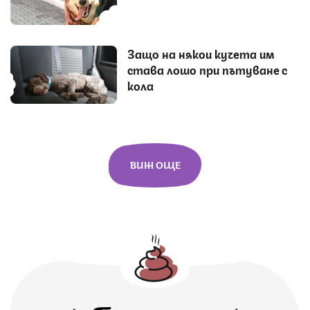
Защо на някои кучета им
става лошо при пътуване с
кола
ВИЖ ОЩЕ