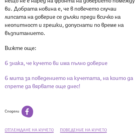
ви. Добрата новина е, че в повечето случаи
липсата на доверие се дължи преди всичко на
неопитност и грешки, допуснати по време на
възпитанието.
Вижте още:
6 знака, че кучето ви има пълно доверие
6 мита за поведението на кучетата, на които да
спрете да вярвате още днес!
Сподели
ОТГЛЕЖДАНЕ НА КУЧЕТО
ПОВЕДЕНИЕ НА КУЧЕТО