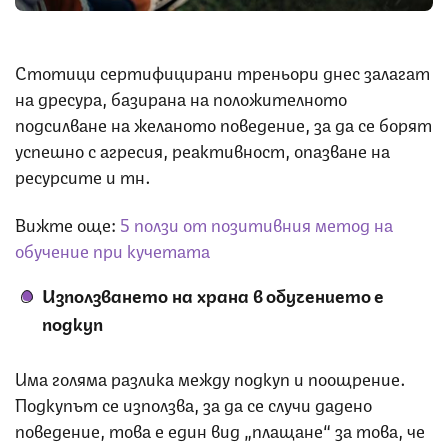
Стотици сертифицирани треньори днес залагат
на дресура, базирана на положителното
подсилване на желаното поведение, за да се борят
успешно с агресия, реактивност, опазване на
ресурсите и тн.
Вижте още:
5 ползи от позитивния метод на
обучение при кучетата
Използването на храна в обучението е
подкуп
Има голяма разлика между подкуп и поощрение.
Подкупът се използва, за да се случи дадено
поведение, това е един вид „плащане“ за това, че