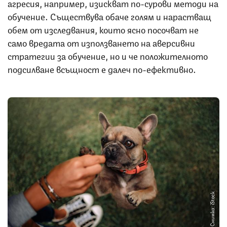
агресия, например, изискват по-сурови методи на
обучение. Съществува обаче голям и нарастващ
обем от изследвания, които ясно посочват не
само вредата от използването на аверсивни
стратегии за обучение, но и че положителното
подсилване всъщност е далеч по-ефективно.
Снимка: iStock