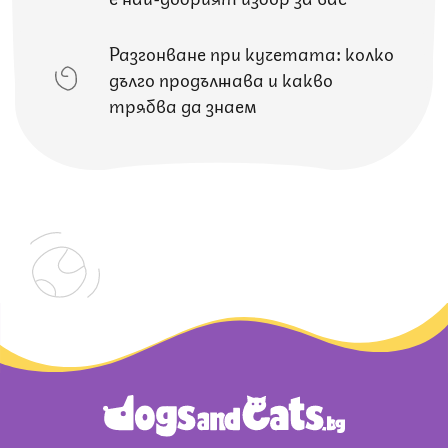
Разгонване при кучетата: колко
дълго продължава и какво
трябва да знаем