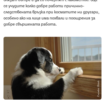
се учудите колко добре работи причинно-
следствената връзка при косматите ни другари,
особено ако на лице има похвали и поощрения за
добре свършената работа.
Снимка: iStock