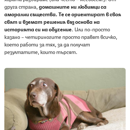
друга страна,
домашните ни любимци са
аморални същества. Те се ориентират в своя
свят и вземат решения въз основа на
историята си на обучение
. Или по-просто
казано – четириногите просто правят всичко,
което работи за тях, за да получат
резултатите, които търсят.