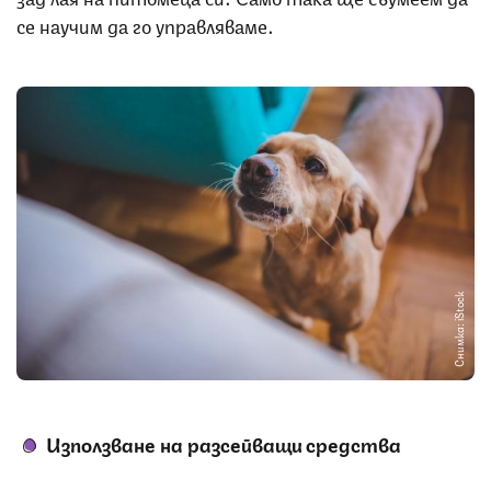
се научим да го управляваме.
Снимка: iStock
Използване на разсейващи средства