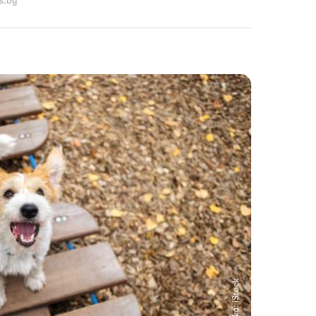
Снимка: iStock