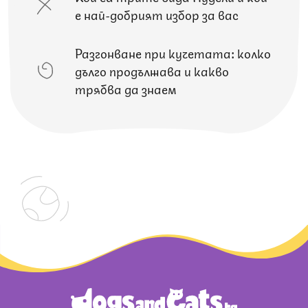
е най-добрият избор за вас
Разгонване при кучетата: колко
дълго продължава и какво
трябва да знаем